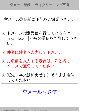
空メール登録 ドライクリーニング五香
空メール送信前に下記をご確認下さい。
ドメイン指定受信を行っている方は
からの受信を許可して下さ
い。
件名に姓名を入力して下さい。
お名前を入力する場合は、姓と名はス
ペースで区切ってください。
宛先・本文は変更せずにそのまま送信
してください。
空メールを送信
Copyright(c) ドライクリーニング五香